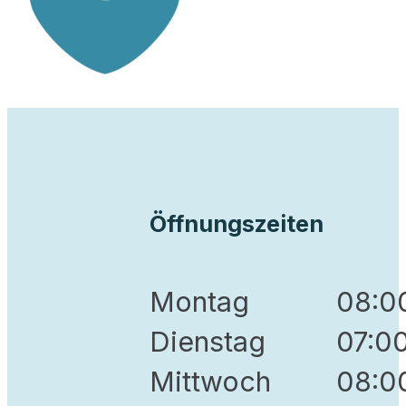
Öffnungszeiten
Montag
08:00
Dienstag
07:00
Mittwoch
08:0