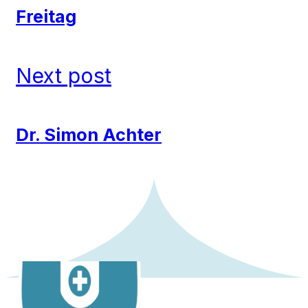
Freitag
Next post
Dr. Simon Achter