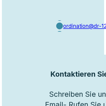
ordination@dr-1
Kontaktieren Si
Schreiben Sie un
Email- Rufen Sie 